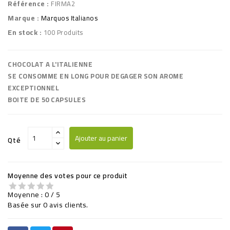
Référence :
FIRMA2
Marque :
Marquos Italianos
En stock :
100 Produits
CHOCOLAT A L'ITALIENNE
SE CONSOMME EN LONG POUR DEGAGER SON AROME
EXCEPTIONNEL
BOITE DE 50 CAPSULES
Ajouter au panier
Qté
Moyenne des votes pour ce produit
Moyenne :
0
/
5
Basée sur
0
avis clients.