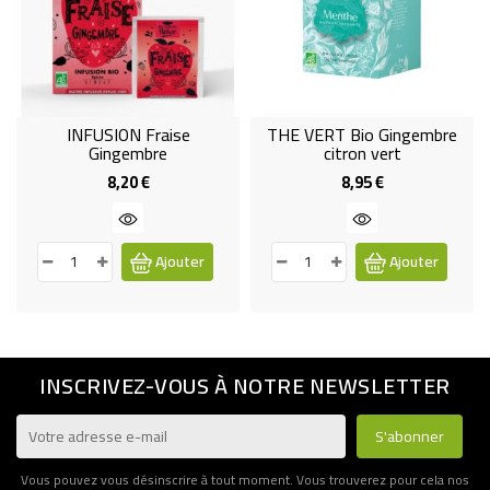
INFUSION Fraise
THE VERT Bio Gingembre
Gingembre
citron vert
8,20 €
8,95 €
Prix
Prix
Ajouter
Ajouter
INSCRIVEZ-VOUS À NOTRE NEWSLETTER
Vous pouvez vous désinscrire à tout moment. Vous trouverez pour cela nos